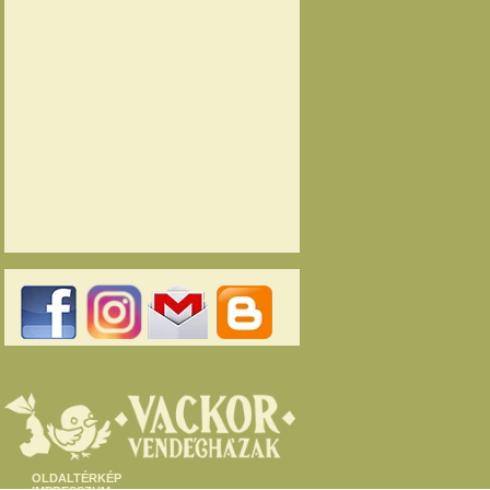
OLDALTÉRKÉP