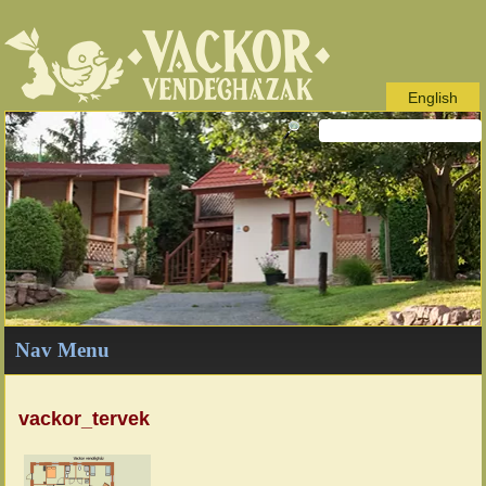
English
Nav Menu
vackor_tervek