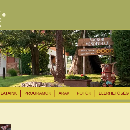
NLATAINK
PROGRAMOK
ÁRAK
FOTÓK
ELÉRHETŐSÉG