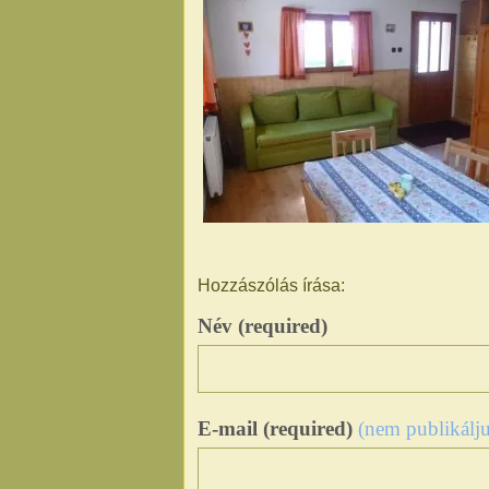
Hozzászólás írása:
Név (required)
E-mail (required)
(nem publikálju