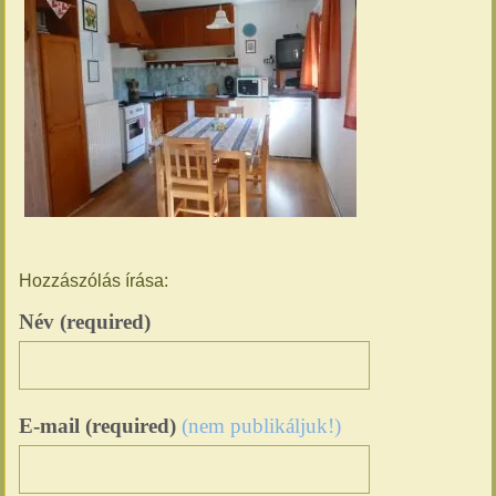
Hozzászólás írása:
Név (required)
E-mail (required)
(nem publikáljuk!)