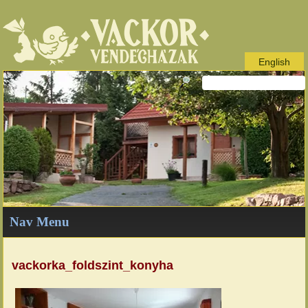
English
Nav Menu
vackorka_foldszint_konyha