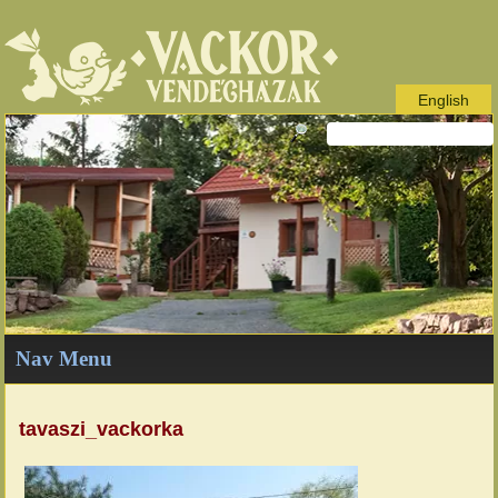
English
Nav Menu
tavaszi_vackorka