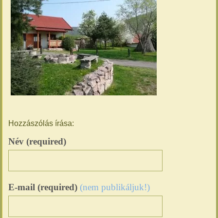
Hozzászólás írása:
Név (required)
E-mail (required)
(nem publikáljuk!)