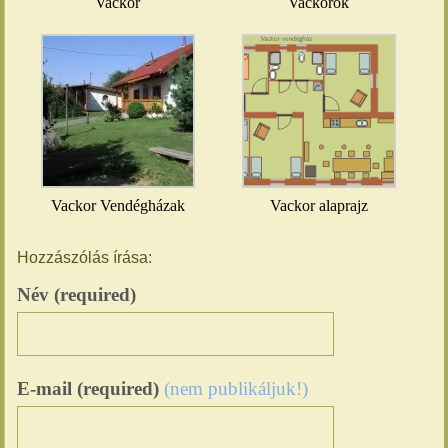
Vackor
Vackorok
Vackor Vendégházak
Vackor alaprajz
Hozzászólás írása:
Név (required)
E-mail (required)
(nem publikáljuk!)