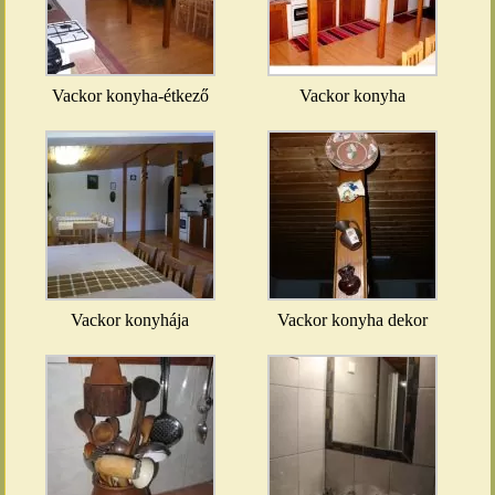
Vackor konyha-étkező
Vackor konyha
Vackor konyhája
Vackor konyha dekor