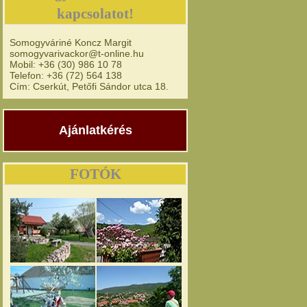
kapcsolatot!
Somogyváriné Koncz Margit
somogyvarivackor@t-online.hu
Mobil: +36 (30) 986 10 78
Telefon: +36 (72) 564 138
Cím: Cserkút, Petőfi Sándor utca 18.
Ajánlatkérés
FOTÓK