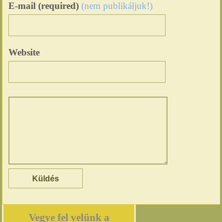
E-mail (required)
(nem publikáljuk!)
Website
Vegye fel velünk a