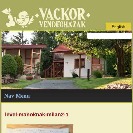
English
Nav Menu
level-manoknak-milan2-1