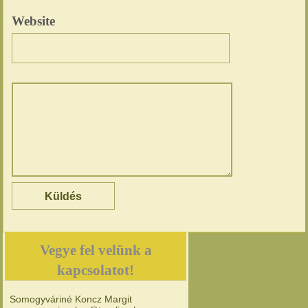
Website
Vegye fel velünk a
kapcsolatot!
Somogyváriné Koncz Margit