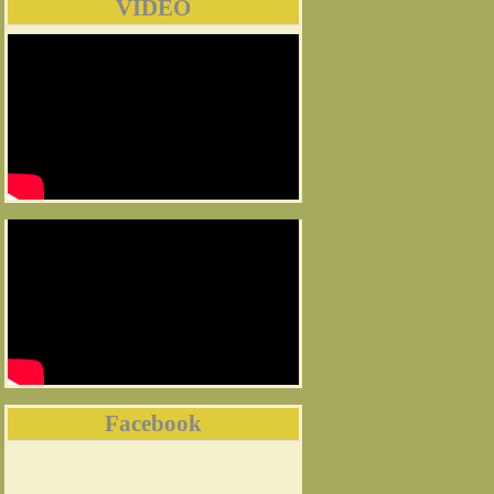
VIDEO
Facebook