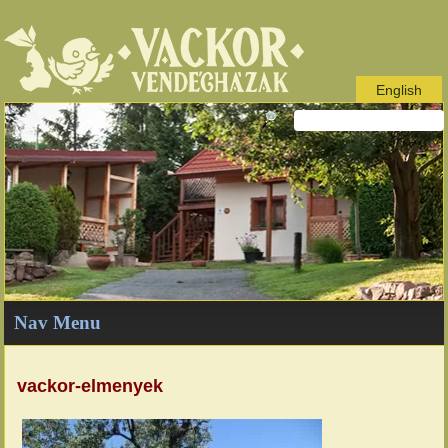
English
Nav Menu
vackor-elmenyek