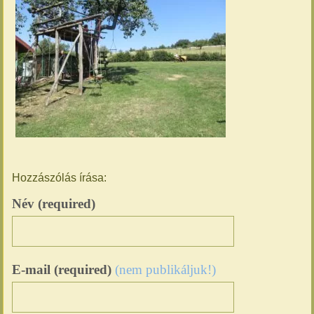
Hozzászólás írása:
Név (required)
E-mail (required)
(nem publikáljuk!)