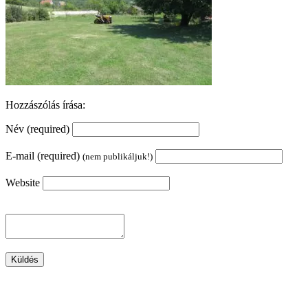
Hozzászólás írása:
Név (required)
E-mail (required)
(nem publikáljuk!)
Website