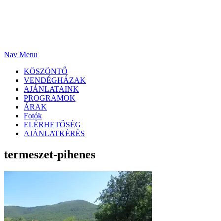
Nav Menu
KÖSZÖNTŐ
VENDÉGHÁZAK
AJÁNLATAINK
PROGRAMOK
ÁRAK
Fotók
ELÉRHETŐSÉG
AJÁNLATKÉRÉS
termeszet-pihenes