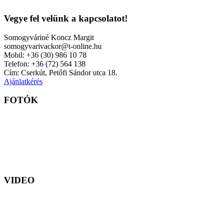
Vegye fel velünk a kapcsolatot!
Somogyváriné Koncz Margit
somogyvarivackor@t-online.hu
Mobil: +36 (30) 986 10 78
Telefon: +36 (72) 564 138
Cím: Cserkút, Petőfi Sándor utca 18.
Ajánlatkérés
FOTÓK
VIDEO