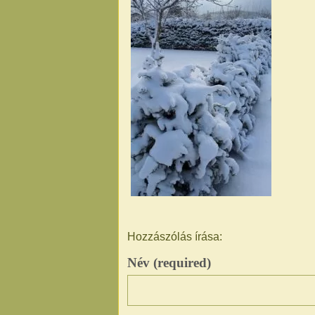
Hozzászólás írása:
Név (required)