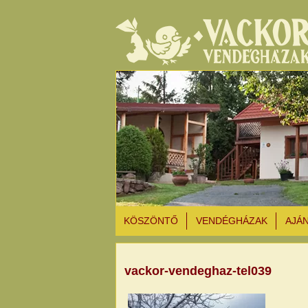
KÖSZÖNTŐ
VENDÉGHÁZAK
AJÁ
vackor-vendeghaz-tel039