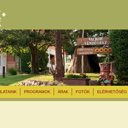
NLATAINK
PROGRAMOK
ÁRAK
FOTÓK
ELÉRHETŐSÉG