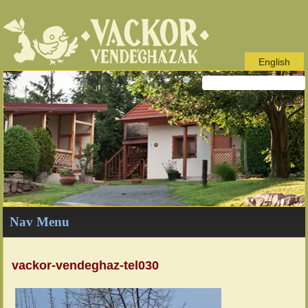
English
Nav Menu
vackor-vendeghaz-tel030