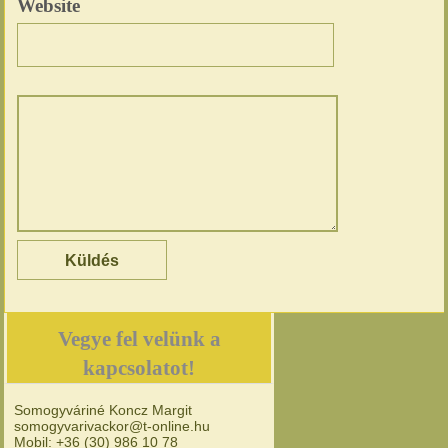
Website
Vegye fel velünk a
kapcsolatot!
Somogyváriné Koncz Margit
somogyvarivackor@t-online.hu
Mobil: +36 (30) 986 10 78