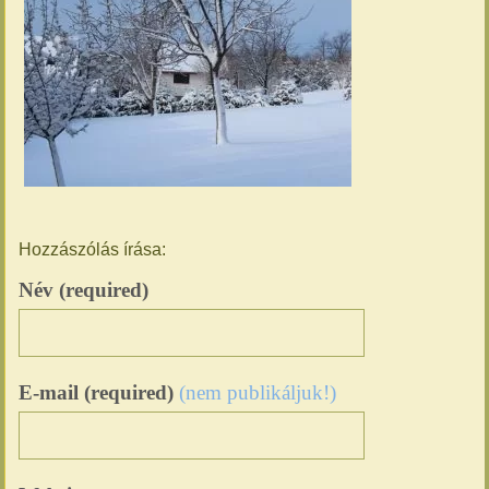
Hozzászólás írása:
Név (required)
E-mail (required)
(nem publikáljuk!)