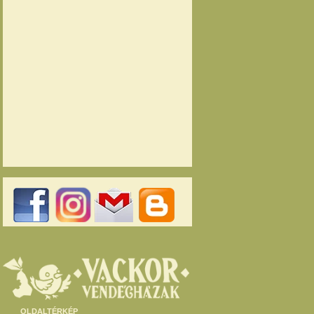
OLDALTÉRKÉP