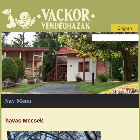
English
Nav Menu
havas Mecsek