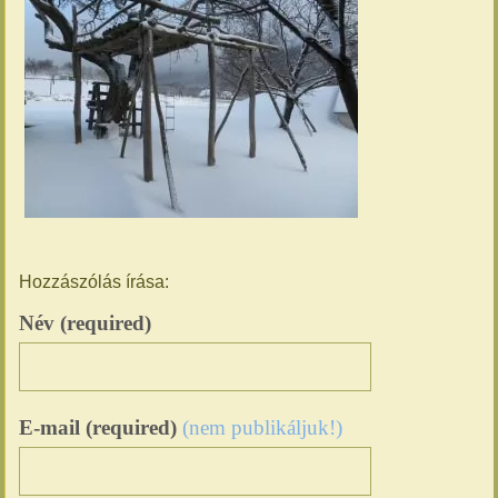
Hozzászólás írása:
Név (required)
E-mail (required)
(nem publikáljuk!)