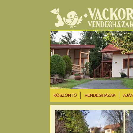
KÖSZÖNTŐ
VENDÉGHÁZAK
AJÁ