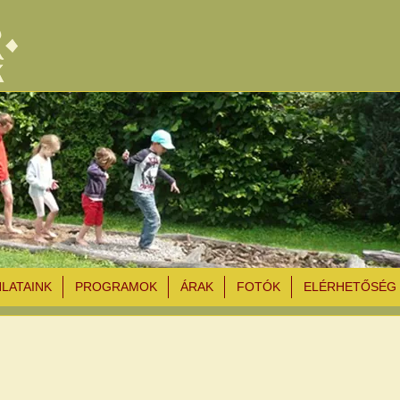
NLATAINK
PROGRAMOK
ÁRAK
FOTÓK
ELÉRHETŐSÉG