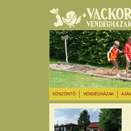
KÖSZÖNTŐ
VENDÉGHÁZAK
AJÁ