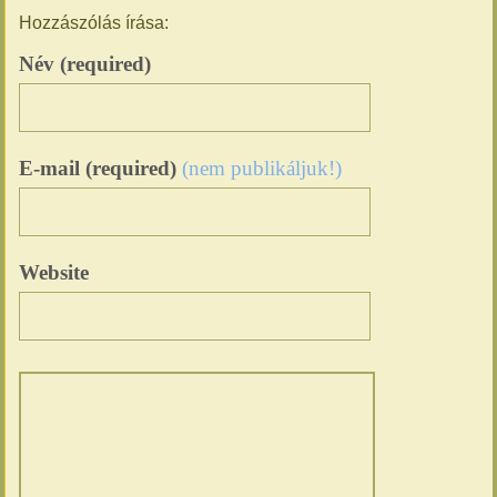
Hozzászólás írása:
Név (required)
E-mail (required)
(nem publikáljuk!)
Website