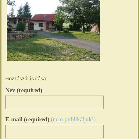
Hozzászólás írása:
Név (required)
E-mail (required)
(nem publikáljuk!)