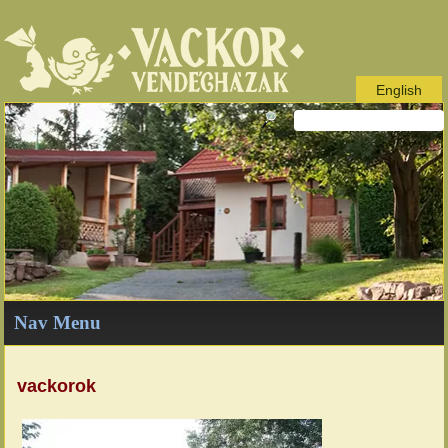
English
Nav Menu
vackorok