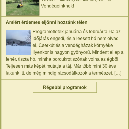
Vendégeinknek!
Amiért érdemes eljönni hozzánk télen
Programötletek januárra és februárra Ha az
időjárás engedi, és a leesett hó nem olvad
el, Cserkút és a vendégházak környéke
ilyenkor is nagyon gyönyörű. Mindent ellep a
fehér, tiszta hó, mintha porcukrot szórtak volna az égből.
Teljesen más képét mutatja a táj. Már több mint 30 éve
lakunk itt, de még mindig rácsodálkozok a természet, […]
Régebbi programok