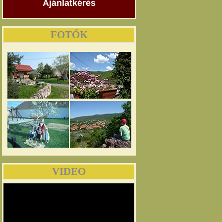
Ajánlatkérés
FOTÓK
VIDEO