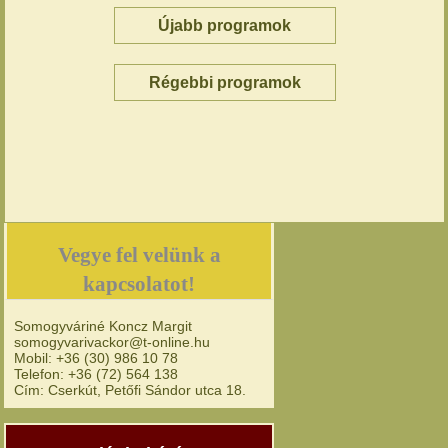
Újabb programok
Régebbi programok
Vegye fel velünk a
kapcsolatot!
Somogyváriné Koncz Margit
somogyvarivackor@t-online.hu
Mobil: +36 (30) 986 10 78
Telefon: +36 (72) 564 138
Cím: Cserkút, Petőfi Sándor utca 18.