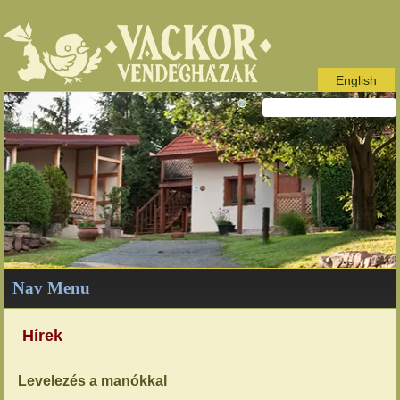
English
Nav Menu
Hírek
Levelezés a manókkal