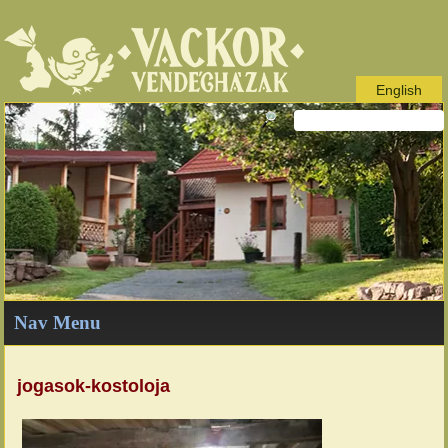
English
Nav Menu
jogasok-kostoloja