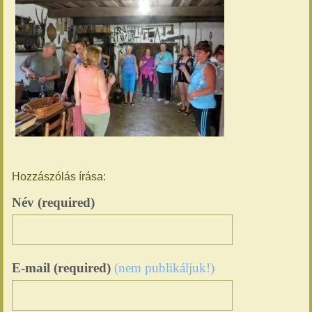
Hozzászólás írása:
Név (required)
E-mail (required)
(nem publikáljuk!)