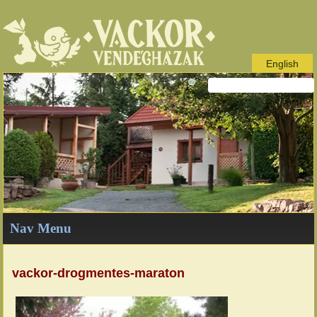
English
Nav Menu
vackor-drogmentes-maraton