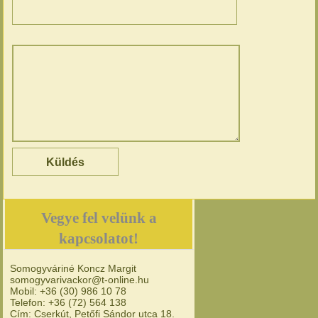
Vegye fel velünk a
kapcsolatot!
Somogyváriné Koncz Margit
somogyvarivackor@t-online.hu
Mobil: +36 (30) 986 10 78
Telefon: +36 (72) 564 138
Cím: Cserkút, Petőfi Sándor utca 18.