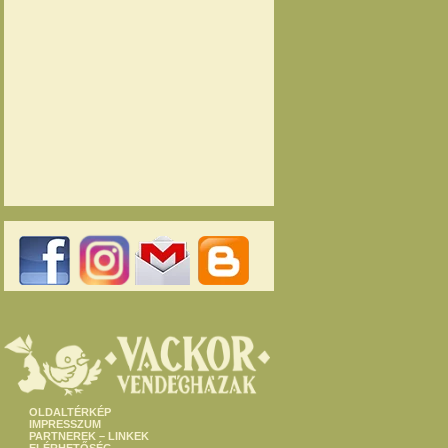
OLDALTÉRKÉP
IMPRESSZUM
PARTNEREK – LINKEK