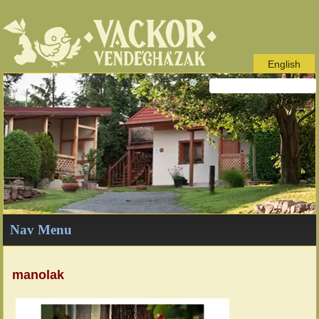
English
Nav Menu
manolak