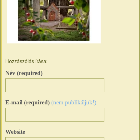
Hozzászólás írása:
Név (required)
E-mail (required)
(nem publikáljuk!)
Website