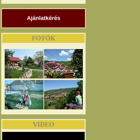
Ajánlatkérés
FOTÓK
VIDEO