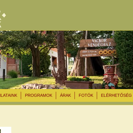
NLATAINK
PROGRAMOK
ÁRAK
FOTÓK
ELÉRHETŐSÉG