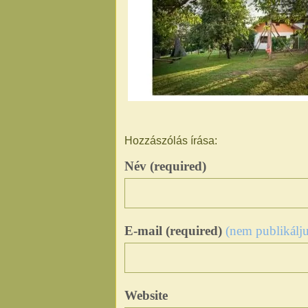
Hozzászólás írása:
Név (required)
E-mail (required)
(nem publikálju
Website