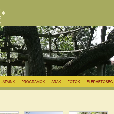
NLATAINK
PROGRAMOK
ÁRAK
FOTÓK
ELÉRHETŐSÉG