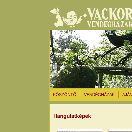
KÖSZÖNTŐ
VENDÉGHÁZAK
AJÁ
Hangulatképek