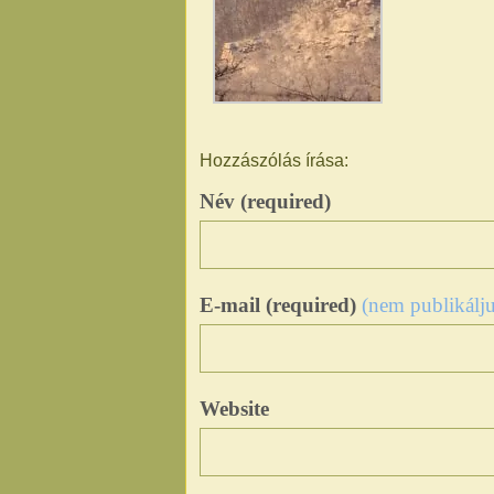
Hozzászólás írása:
Név (required)
E-mail (required)
(nem publikálju
Website