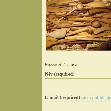
Hozzászólás írása:
Név (required)
E-mail (required)
(nem publikálju