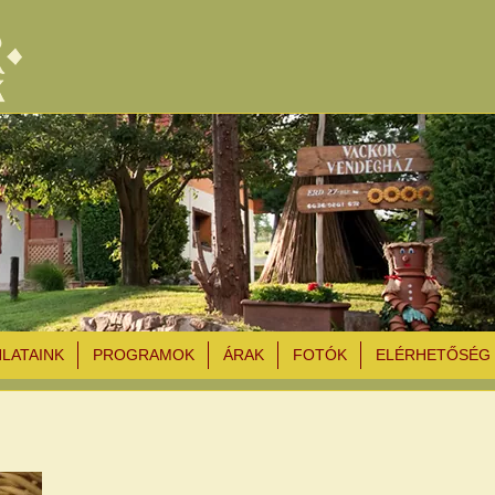
NLATAINK
PROGRAMOK
ÁRAK
FOTÓK
ELÉRHETŐSÉG