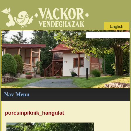
English
Nav Menu
porcsinpiknik_hangulat