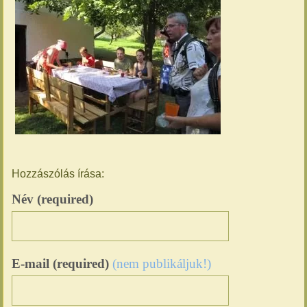
Hozzászólás írása:
Név (required)
E-mail (required)
(nem publikáljuk!)