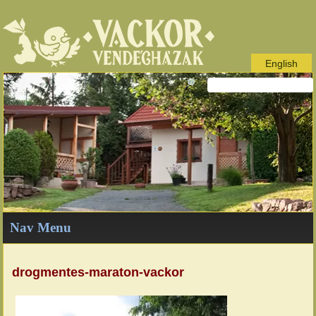
English
Nav Menu
drogmentes-maraton-vackor