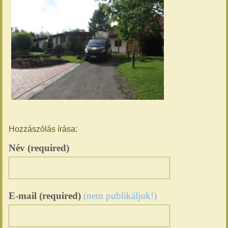
Hozzászólás írása:
Név (required)
E-mail (required)
(nem publikáljuk!)