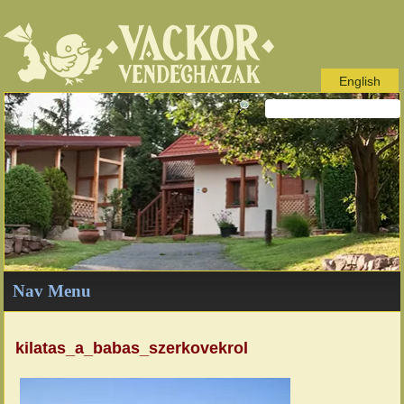
English
Nav Menu
kilatas_a_babas_szerkovekrol