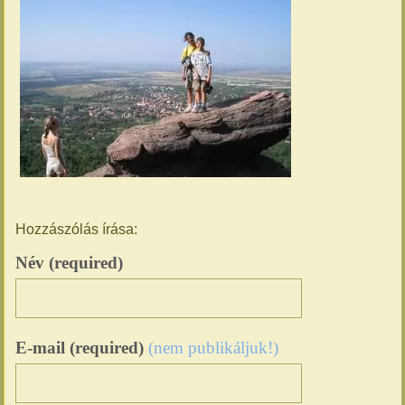
Hozzászólás írása:
Név (required)
E-mail (required)
(nem publikáljuk!)