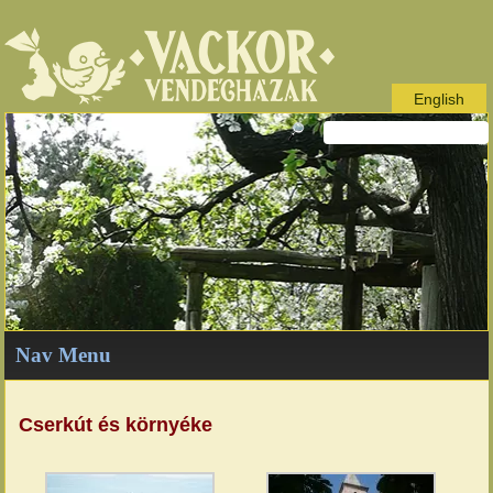
English
Nav Menu
Cserkút és környéke