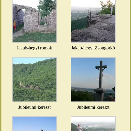
Jakab-hegyi romok
Jakab-hegyi Zsongorkő
Jubileumi-kereszt
Jubileumi-kereszt