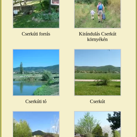
Cserkúti forrás
Kirándulás Cserkút
környékén
Cserkúti tó
Cserkút