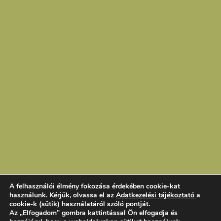
A felhasználói élmény fokozása érdekében cookie-kat
használunk. Kérjük, olvassa el az
Adatkezelési tájékoztató
a
cookie-k (sütik) használatáról szóló pontját.
Az „Elfogadom” gombra kattintással Ön elfogadja és