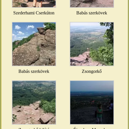
Szederhami Cserkúton
Babás szerkövek
Babás szerkövek
Zsongorkő