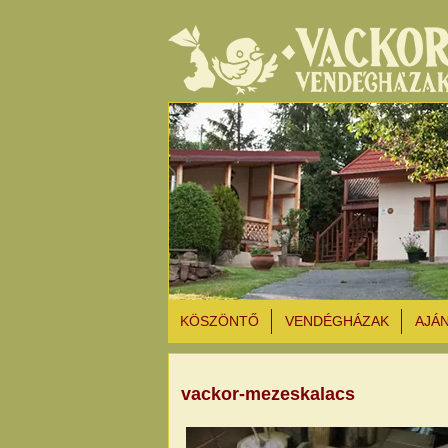
KÖSZÖNTŐ
VENDÉGHÁZAK
AJÁ
vackor-mezeskalacs