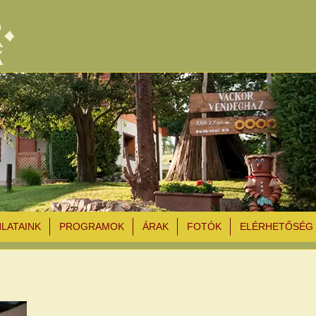
NLATAINK
PROGRAMOK
ÁRAK
FOTÓK
ELÉRHETŐSÉG