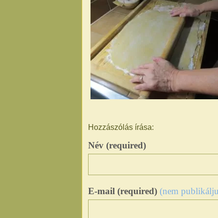
Hozzászólás írása:
Név (required)
E-mail (required)
(nem publikálju