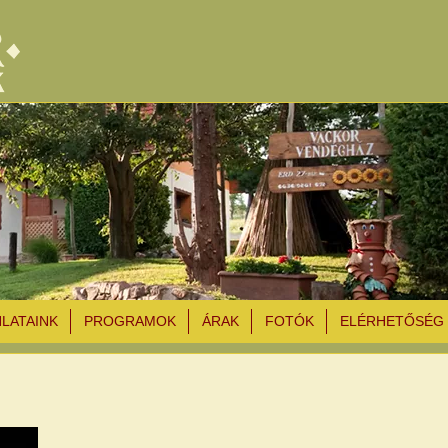
NLATAINK
PROGRAMOK
ÁRAK
FOTÓK
ELÉRHETŐSÉG